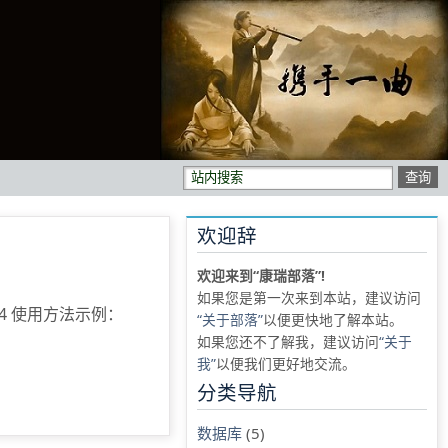
欢迎辞
欢迎来到“康瑞部落”!
如果您是第一次来到本站，建议访问
YhSM64 使用方法示例：
“关于部落”
以便更快地了解本站。
如果您还不了解我，建议访问
“关于
我”
以便我们更好地交流。
分类导航
数据库
(5)