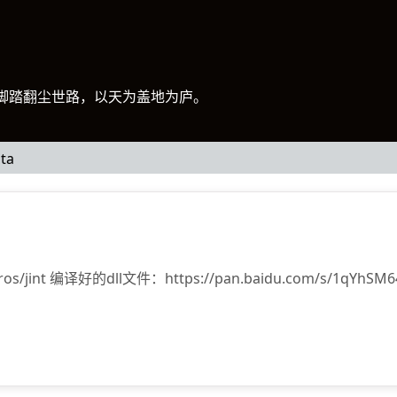
脚踏翻尘世路，以天为盖地为庐。
ta
tienros/jint 编译好的dll文件：https://pan.baidu.com/s/1q