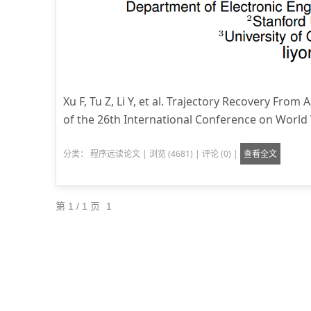
Xu F, Tu Z, Li Y, et al. Trajectory Recovery Fr
of the 26th International Conference on World 
分类：
程序远读论文
|
浏览 (4681)
|
评论 (0)
|
查看全文
第 1 / 1 页
1