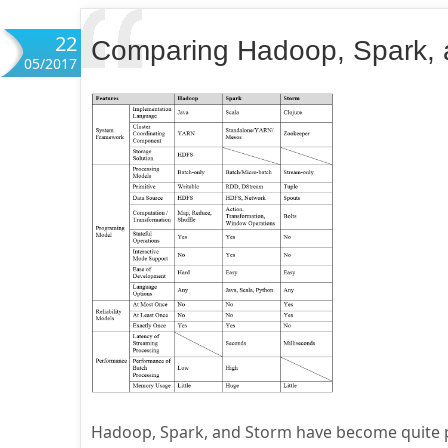
22
Comparing Hadoop, Spark, 
05/2017
Hadoop, Spark, and Storm have become quite po