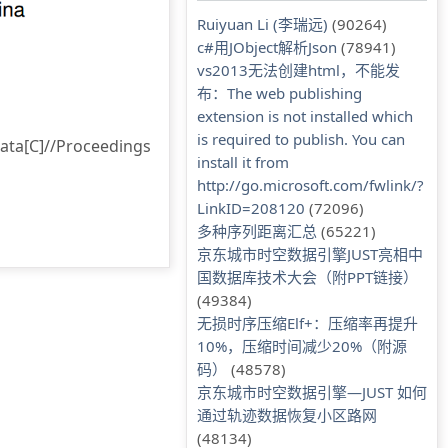
Ruiyuan Li (李瑞远)
(90264)
c#用JObject解析Json
(78941)
vs2013无法创建html，不能发
布：The web publishing
extension is not installed which
is required to publish. You can
 Data[C]//Proceedings
install it from
http://go.microsoft.com/fwlink/?
LinkID=208120
(72096)
多种序列距离汇总
(65221)
京东城市时空数据引擎JUST亮相中
国数据库技术大会（附PPT链接）
(49384)
无损时序压缩Elf+：压缩率再提升
10%，压缩时间减少20%（附源
码）
(48578)
京东城市时空数据引擎—JUST 如何
通过轨迹数据恢复小区路网
(48134)