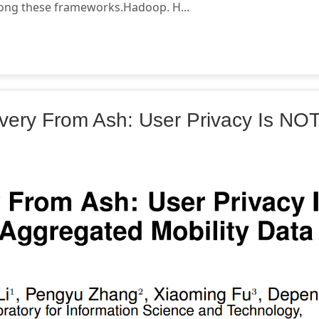
among these frameworks.Hadoop. H...
ery From Ash: User Privacy Is NO