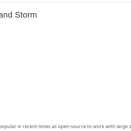
and Storm
pular in recent times as open-source to work with large se