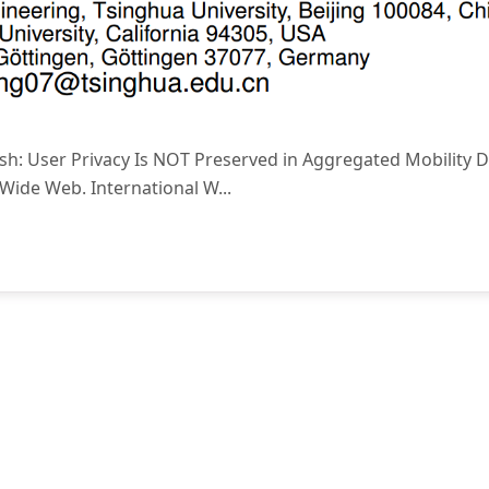
om Ash: User Privacy Is NOT Preserved in Aggregated Mobility
Wide Web. International W...