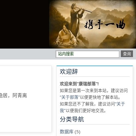
欢迎辞
欢迎来到“康瑞部落”!
如果您是第一次来到本站，建议访问
隐居，阿青离
“关于部落”
以便更快地了解本站。
如果您还不了解我，建议访问
“关于
我”
以便我们更好地交流。
分类导航
数据库
(5)