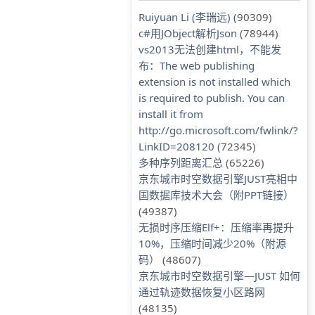
Ruiyuan Li (李瑞远)
(90309)
c#用JObject解析Json
(78944)
vs2013无法创建html，不能发
布：The web publishing
extension is not installed which
is required to publish. You can
install it from
http://go.microsoft.com/fwlink/?
LinkID=208120
(72345)
多种序列距离汇总
(65226)
京东城市时空数据引擎JUST亮相中
国数据库技术大会（附PPT链接）
(49387)
无损时序压缩Elf+：压缩率再提升
10%，压缩时间减少20%（附源
码）
(48607)
京东城市时空数据引擎—JUST 如何
通过轨迹数据恢复小区路网
(48135)