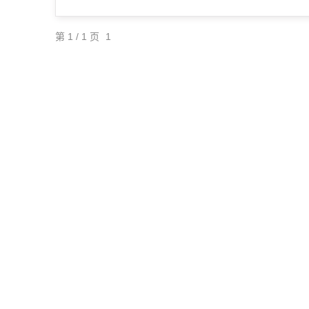
第 1 / 1 页
1