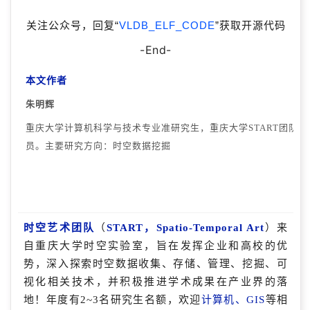
关注公众号，回复“
VLDB_ELF_CODE
”获取开源代码
-End-
本文作者
朱明辉
重庆大学计算机科学与技术专业准研究生，重庆大学
START
团队成
员。主要研究方向：时空数据挖掘
时空艺术团队
（
START，Spatio-Temporal Art
）来
自重庆大学时空实验室，旨在发挥企业和高校的优
势，深入探索时空数据收集、存储、管理、挖掘、可
视化相关技术，并积极推进学术成果在产业界的落
地！年度有2~3名研究生名额，欢迎
计算机、GIS
等相