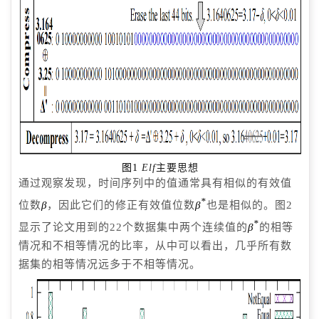
图
主要思想
1
Elf
通过观察发现，时间序列中的值通常具有相似的有效值
*
位数
，因此它们的修正有效值位数
也是相似的。图
β
β
2
*
显示了论文用到的
个数据集中两个连续值的
的相等
22
β
情况和不相等情况的比率，从中可以看出，几乎所有数
据集的相等情况远多于不相等情况。