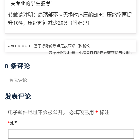
关专业的学生报考！
转载请注明：
康瑞部落
»
无损时序压缩Elf+：压缩率再提
升10%，压缩时间减少20%（附源码）
« VLDB 2023 | 基于擦除的浮点无损压缩（附论文和源码）
数据压缩新利器！小精灵ELF助你高效存储与传输 »
0
条评论
暂无评论。
发表评论
电子邮件地址不会被公开。 必填项已用
*
标注
*
姓名