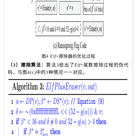
图
4
Elf
+
擦除器的优化过程
（
3
）擦除算法：
算法
3
给出了
Elf
+
尾数擦除过程的伪代
码，与图
4(c)
中的
3
种情况一一对应。