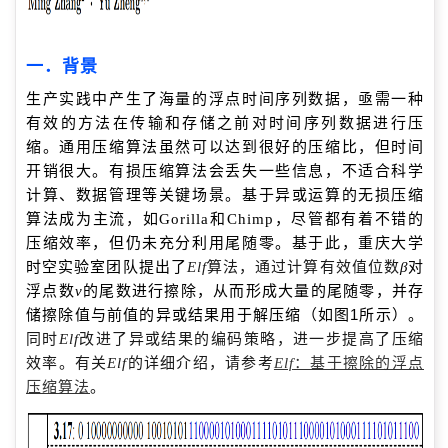
一．背景
生产实践中产生了海量的浮点时间序列数据，亟需一种
有效的方法在传输和存储之前对时间序列数据进行压
缩。通用压缩算法虽然可以达到很好的压缩比，但时间
开销很大。有损压缩算法会丢失一些信息，不适合科学
计算、数据管理等关键场景。基于异或运算的无损压缩
算法成为主流，如
和
，尽管都有着不错的
Gorilla
Chimp
压缩效率，但仍未充分利用尾随零。基于此，重庆大学
时空实验室团队提出了
算法，通过计算有效值位数
对
Elf
β
浮点数
的尾数进行擦除，从而形成大量的尾随零，并存
v
储擦除值与前值的异或结果用于解压缩（如图1所示）。
同时
改进了异或结果的编码策略，进一步提高了压缩
Elf
效率。有关
的详细介绍，请参考
：基于擦除的浮点
Elf
Elf
压缩算法
。