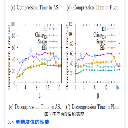
图
5
不同
β
的性能表现
3.4
单精度值的性能