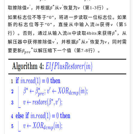
’
*
’
取擦除值
v
，并根据
β
从
v
恢复为
v
（第
1-3
行）。
如果标志位不等于
“0”
，将进一步读取一位标志位。如果
新的标志位等于
“0”
，直接从中输入流
in
获得
v
（第
5
*
行）。否则，通过从输入流
in
中读取
4bits
来获得
β
，从
’
*
’
解压器中获得擦除值
v
，并根据
β
从
v
恢复为
v
，同时需
*
要更新
β
以解压缩下一个值（第
7-8
行）。
pre