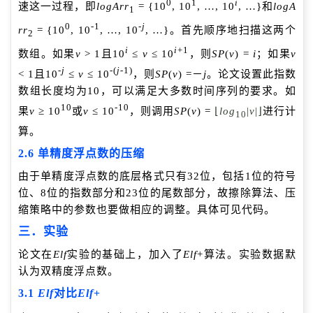
0
1
i
速这一过程，即
logArr
= {10
, 10
, …, 10
, …}和
logA
1
0
-1
-
j
rr
= {10
, 10
, …, 10
, …}。首先顺序地扫描这两个
2
i
i
+
1
数组。如果
v
> 1
且
10
≤
v
≤ 10
，则
SP
(
v
) =
i
；如果
v
-
j
-
(
j
-1)
< 1
且
10
≤
v
≤ 10
，则
SP
(
v
) =－
j
。论文设置此指数
数组长度均为
10
，可以满足大多数时间序列的要求。如
10
-
10
果
v
≥ 10
或
v
≤ 10
，则调用
SP
(
v
) =
⌊
log
|
v
|
⌋
进行计
10
算。
2.6
单精度浮点数的压缩
由于单精度浮点数的底层格式只有
32
位，包括
1
位的符号
位、
8
位的指数部分和
23
位的尾数部分，故擦除算法、压
缩策略中的参数也要做相应的调整。具体可见代码。
三．实验
论文在
Elf
实验的基础上，加入了
Elf
+
算法。实验数据默
认为双精度浮点数。
3.1
Elf
对比
Elf
+