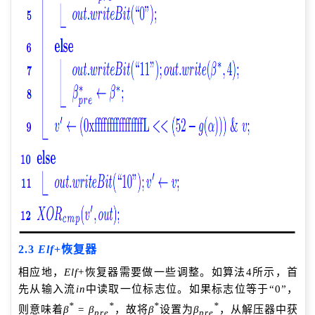
2.3
Elf
+
恢复器
相应地，
Elf
+
恢复器需要做一些调整。如算法
4
所示，首
先从输入流
in
中读取一位标志位。如果标志位等于
“0”
，
*
*
*
*
则意味着
β
= β
，故将
β
设置为
β
，从解压器中获
pre
pre