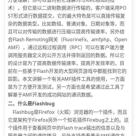
方便理解，你可以暂时把它理解为与XML相似的技
术），但它是以二进制数据进行传输的，客户端采用PO
ST形式进行数据提交，它的最大特色是可以直接传输复
杂的数据类型，比如数组、普通对象、日期对象等，而
且可以对传输的数据进行压缩以提高传输速率，另外结
合Flash Remoting网关（FluorineFx、amfphp、Open
AMF），通过远程过程调用（RPC）可以在客户端方便
调用服务器定义的公开方法并得到返回的数据。所以它
的设计是为了提高数据传输速率，提高开发效率的，目
前在一些基于Flash开发的大型网页游戏中都能找到它的
踪影。本文讲解一个有关AMF插件工具的使用，一方面
是为了方便开发测试，另一方面也是希望通过此工具了
解基于AMF开发的成功网站的通讯数据。
二、什么是Flashbug
Flashbug是Firefox（火狐）浏览器的一个插件，而且
它是架构于Firefox另外一个知名插件Firebug之上的。这
个插件用于查看网页中的Flash trace输出的信息以及与
服务器之间的通信情况，另外支持查看基于AMF通信方