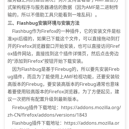
式架构程序与服务器通信的数据（因为AMF是二进制传
输的，所以不借助工具只能看到一堆乱码）。
三、Flashbug安装环境与安装方法
Flashbug作为Firefox的一种插件，它的安装文件是标
准xpi后缀的，如果已下载这个文件，可以直接拖动到打
开的Firefox浏览器窗口开始安装，也可以直接访问Firef
ox插件网站，直接找到这个插件详情页，然后点击旁边
的“添加到Firefox”按钮开始下载安装。
因为Flashbug是基于Firebug的，所以要先安装Fireb
ug插件，而且为了能使用上AMF检视功能，还要安装较
高版本的Firebug，要安装高版本的Firebug通常也意味
着要使用较高版本的Firefox浏览器，为了方便起见，建
议一次把所有配置升级到最新版本。
Firebug插件下载地址：https://addons.mozilla.org/
zh-CN/firefox/addons/versions/1843
Flashbug插件下载地址：https://addons.mozilla.or