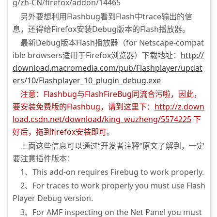
g/zh-CN/firefox/addon/14465
另外要想利用Flashbug看到Flash中trace输出的信
息，还得给Firefox安装Debug版本的Flash播放器。
最新Debug版本Flash播放器（for Netscape-compat
ible browsers适用于Firefox浏览器）下载地址：
http://
download.macromedia.com/pub/Flashplayer/updat
ers/10/Flashplayer_10_plugin_debug.exe
注意：Flashbug与FlashFireBug同流合污啦，因此，
要安装免费版的Flashbug，请到这里下：
http://z.down
load.csdn.net/download/king_wuzheng/5574225
下
好后，拖到firefox安装即可
。
上面这些信息可以通过“开发者注释”原文了解到，一定
要注意插件版本：
1、This add-on requires Firebug to work properly.
2、For traces to work properly you must use Flash
Player Debug version.
3、For AMF inspecting on the Net Panel you must